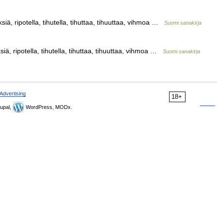
ksiä, ripotella, tihutella, tihuttaa, tihuuttaa, vihmoa …
Suomi sanakirja
siä, ripotella, tihutella, tihuttaa, tihuuttaa, vihmoa …
Suomi sanakirja
Advertising
18+
upal,
WordPress, MODx.