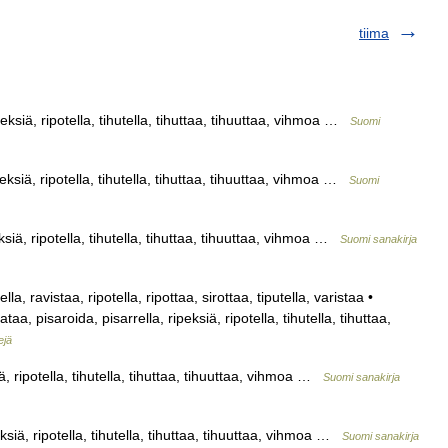
tiima
peksiä, ripotella, tihutella, tihuttaa, tihuuttaa, vihmoa …
Suomi
eksiä, ripotella, tihutella, tihuttaa, tihuuttaa, vihmoa …
Suomi
ksiä, ripotella, tihutella, tihuttaa, tihuuttaa, vihmoa …
Suomi sanakirja
la, ravistaa, ripotella, ripottaa, sirottaa, tiputella, varistaa •
sataa, pisaroida, pisarrella, ripeksiä, ripotella, tihutella, tihuttaa,
ejä
ä, ripotella, tihutella, tihuttaa, tihuuttaa, vihmoa …
Suomi sanakirja
ksiä, ripotella, tihutella, tihuttaa, tihuuttaa, vihmoa …
Suomi sanakirja