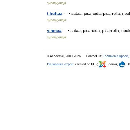
synonyymejä
tihuttaa
— • sataa, pisaroida, pisarrella, ripe
synonyymejä
vihmoa
— • sataa, pisaroida, pisarrella, ripek
synonyymejä
© Academic, 2000-2026
Contact us:
Technical Support
,
Dictionaries export
, created on PHP,
Joomla,
Dr